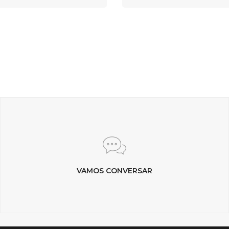
VAMOS CONVERSAR
(61) 99978-4253
(Estamos no WhatsApp!)