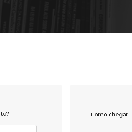
eto?
Como chegar