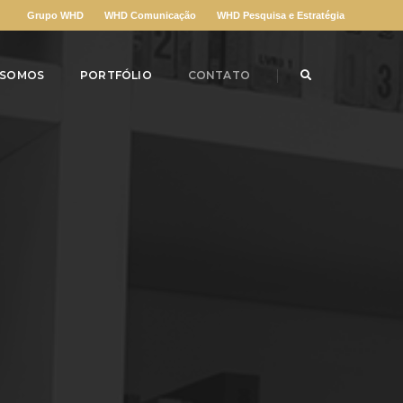
Grupo WHD
WHD Comunicação
WHD Pesquisa e Estratégia
 SOMOS
PORTFÓLIO
CONTATO