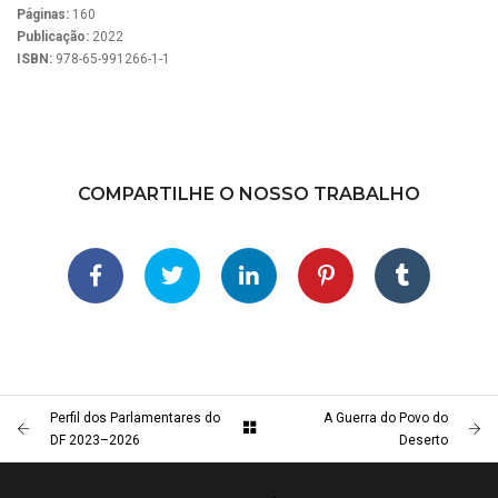
Páginas:
160
Publicação:
2022
ISBN:
978-65-991266-1-1
COMPARTILHE O NOSSO TRABALHO
Perfil dos Parlamentares do
A Guerra do Povo do
DF 2023–2026
Deserto