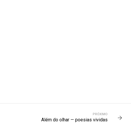
PRÓXIMO
Além do olhar — poesias vividas