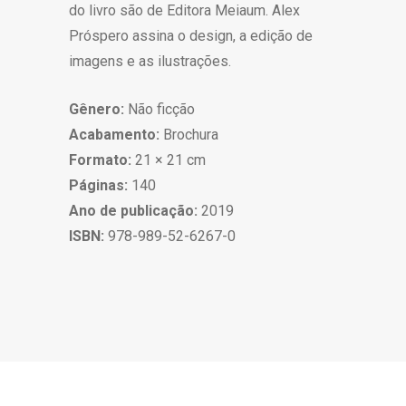
do livro são de Editora Meiaum. Alex
Próspero assina o design, a edição de
imagens e as ilustrações.
Gênero:
Não ficção
Acabamento:
Brochura
Formato:
21 × 21 cm
Páginas:
140
Ano de publicação:
2019
ISBN:
978-989-52-6267-0